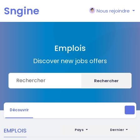
Sngine
Nous rejoindre
Emplois
Discover new jobs offers
Rechercher
Découvrir
EMPLOIS
Pays
Dernier