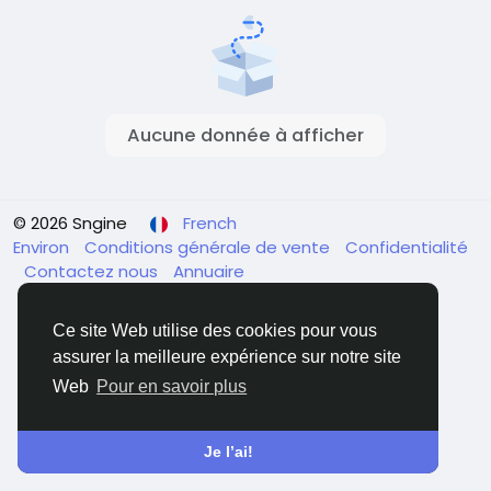
Aucune donnée à afficher
© 2026 Sngine
French
Environ
Conditions générale de vente
Confidentialité
Contactez nous
Annuaire
Ce site Web utilise des cookies pour vous
assurer la meilleure expérience sur notre site
Web
Pour en savoir plus
Je l’ai!