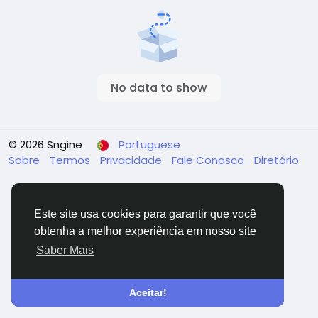
No data to show
© 2026 Sngine
Portuguese
Sobre
Termos
Privacidade
Fale Conosco
Diretório
Este site usa cookies para garantir que você
obtenha a melhor experiência em nosso site
Saber Mais
Aceitar!