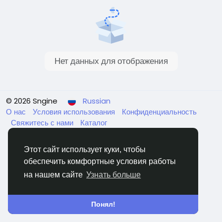
Нет данных для отображения
© 2026 Sngine
Russian
О нас
Условия использования
Конфиденциальность
Свяжитесь с нами
Каталог
Этот сайт использует куки, чтобы
обеспечить комфортные условия работы
на нашем сайте
Узнать больше
Понял!