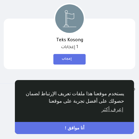
Teks Kosong
1 إعجابات
إعجاب
Arabic
© 2026 سنجن
يستخدم موقعنا هذا ملفات تعريف الإرتباط لضمان
الشروط
الخصوصية
اتصل بنا
الدليل
حصولك على أفضل تجربة على موقعنا
إعرف أكثر
أنا موافق !