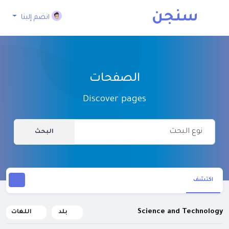
سنجن
انضم إلينا
الصفحات
Discover pages
البحث
اكتشف
Science and Technology
بلد
اللغات