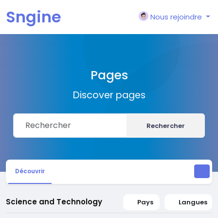
Sngine
Nous rejoindre
Pages
Discover pages
Rechercher
Découvrir
Science and Technology
Pays
Langues