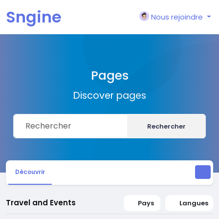
Sngine
Nous rejoindre
Pages
Discover pages
Rechercher
Découvrir
Travel and Events
Pays
Langues