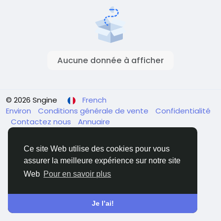
Aucune donnée à afficher
© 2026 Sngine
French
Environ
Conditions générale de vente
Confidentialité
Contactez nous
Annuaire
Ce site Web utilise des cookies pour vous
assurer la meilleure expérience sur notre site
Web
Pour en savoir plus
Je l’ai!