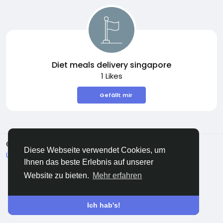
Diet meals delivery singapore
1 Likes
Gefällt mir
© 2026 Sngine
Deutsch
Diese Webseite verwendet Cookies, um
Über
Bedingungen
Datenschutz
Kontaktiere uns
Ihnen das beste Erlebnis auf unserer
Verzeichnis
Website zu bieten.
Mehr erfahren
Ich hab's!