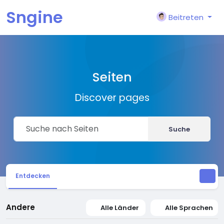
Sngine
Beitreten
Seiten
Discover pages
Suche
Entdecken
Andere
Alle Länder
Alle Sprachen