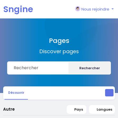
Sngine
Nous rejoindre
Pages
Discover pages
Rechercher
Découvrir
Autre
Pays
Langues