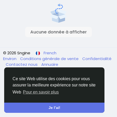
Aucune donnée à afficher
© 2026 Sngine
French
Environ
Conditions générale de vente
Confidentialité
Contactez nous
Annuaire
Ce site Web utilise des cookies pour vous
assurer la meilleure expérience sur notre site
Web
Pour en savoir plus
Je l’ai!