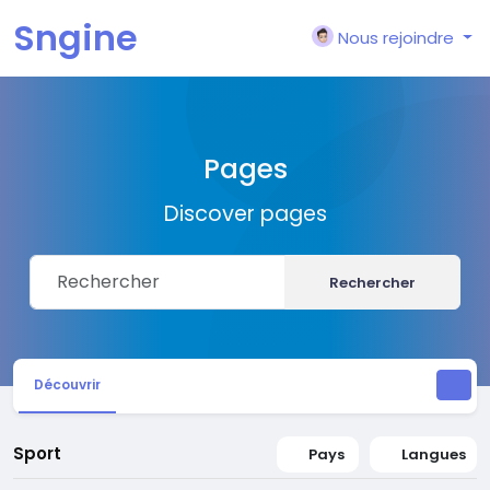
Sngine
Nous rejoindre
Pages
Discover pages
Rechercher
Découvrir
Sport
Pays
Langues