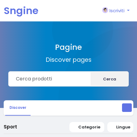
Sngine
Iscriviti
Pagine
Discover pages
Cerca
Discover
Sport
Categorie
Lingue