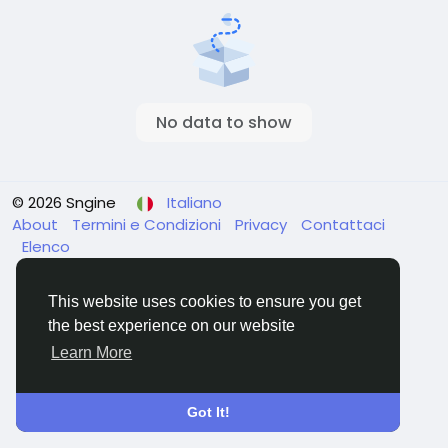
No data to show
© 2026 Sngine
Italiano
About
Termini e Condizioni
Privacy
Contattaci
Elenco
This website uses cookies to ensure you get
the best experience on our website
Learn More
Got It!